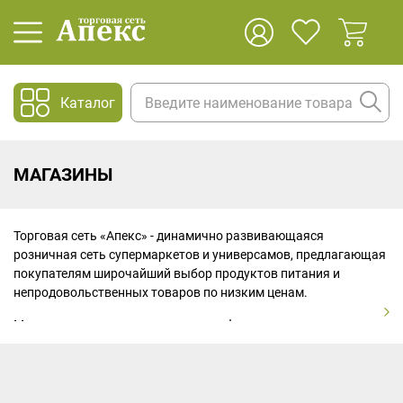
Каталог
МАГАЗИНЫ
Торговая сеть «Апекс» - динамично развивающаяся
розничная сеть супермаркетов и универсамов, предлагающая
покупателям широчайший выбор продуктов питания и
непродовольственных товаров по низким ценам.
Мы успешно развиваем различные форматы магазинов для
широкого круга покупателей с самыми разными
потребительскими предпочтениями и доходами.
В 2011 году в сети была произведена реорганизация, целью