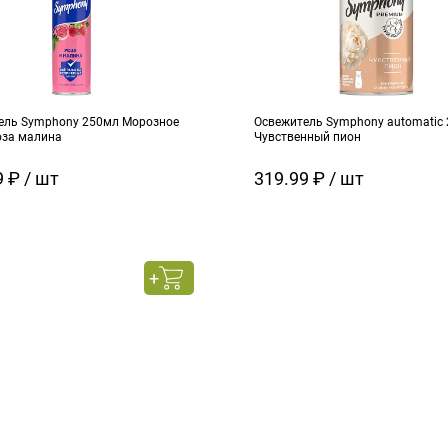
ель Symphony 250мл Морозное
Освежитель Symphony automatic
оза малина
Чувственный пион
 ₽ / шт
319.99 ₽ / шт