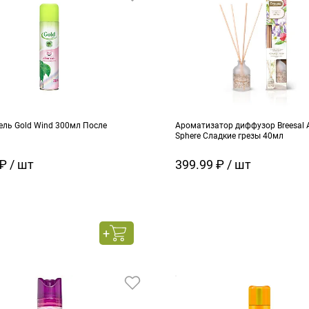
ель Gold Wind 300мл После
Ароматизатор диффузор Breesal 
Sphere Сладкие грезы 40мл
₽ / шт
399.99 ₽ / шт