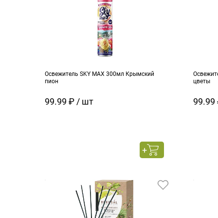
Освежитель SKY MAX 300мл Крымский
Освежит
пион
цветы
99.99 ₽ / шт
99.99 