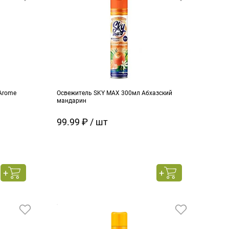
Arome
Освежитель SKY MAX 300мл Абхазский
мандарин
99.99 ₽ / шт