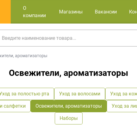
О
Магазины
Вакансии
Ко
компании
жители, ароматизаторы
Освежители, ароматизаторы
Уход за полостью рта
Уход за волосами
Уход за ко
 и салфетки
Освежители, ароматизаторы
Уход за л
Наборы