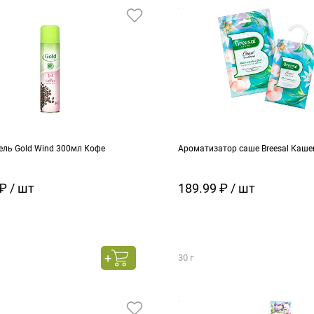
ель Gold Wind 300мл Кофе
Ароматизатор саше Breesal Каш
₽ / шт
189.99 ₽ / шт
30 г