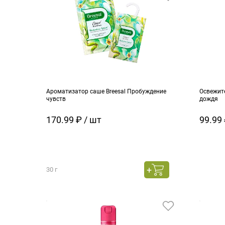
Ароматизатор саше Breesal Пробуждение
Освежит
чувств
дождя
170.99 ₽ / шт
99.99 
30 г