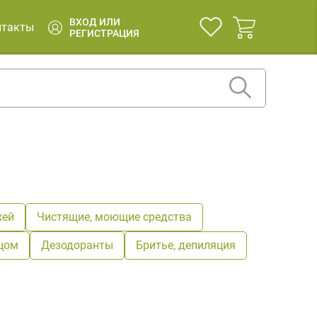
ВХОД ИЛИ
нтакты
РЕГИСТРАЦИЯ
жей
Чистящие, моющие средства
ицом
Дезодоранты
Бритье, депиляция