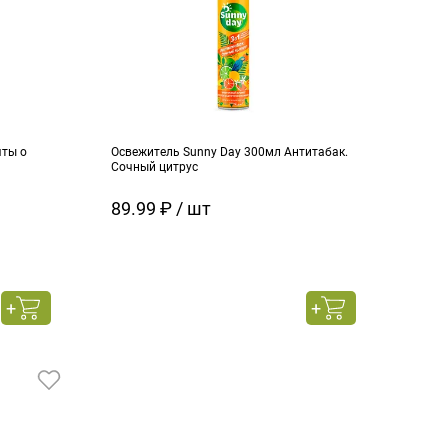
чты о
Освежитель Sunny Day 300мл Антитабак.
Сочный цитрус
89.99 ₽ / шт