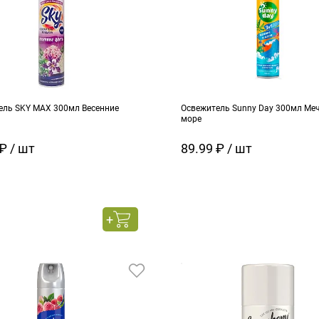
ель SKY MAX 300мл Весенние
Освежитель Sunny Day 300мл Ме
море
₽ / шт
89.99 ₽ / шт