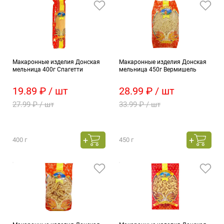
Макаронные изделия Донская
Макаронные изделия Донская
мельница 400г Спагетти
мельница 450г Вермишель
19.89 ₽ / шт
28.99 ₽ / шт
27.99 ₽ / шт
33.99 ₽ / шт
400 г
450 г