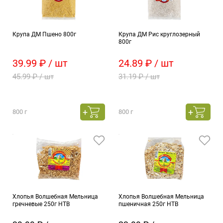
Крупа ДМ Пшено 800г
Крупа ДМ Рис круглозерный
800г
39.99 ₽ / шт
24.89 ₽ / шт
45.99 ₽ / шт
31.19 ₽ / шт
800 г
800 г
Хлопья Волшебная Мельница
Хлопья Волшебная Мельница
гречневые 250г НТВ
пшеничная 250г НТВ