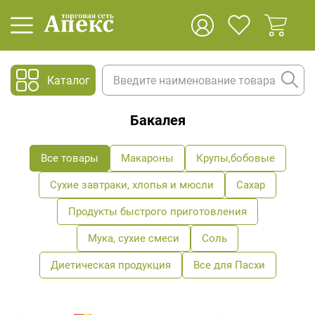
Каталог
Бакалея
Все товары
Макароны
Крупы,бобовые
Сухие завтраки, хлопья и мюсли
Сахар
Продукты быстрого приготовления
Мука, сухие смеси
Соль
Диетическая продукция
Все для Пасхи