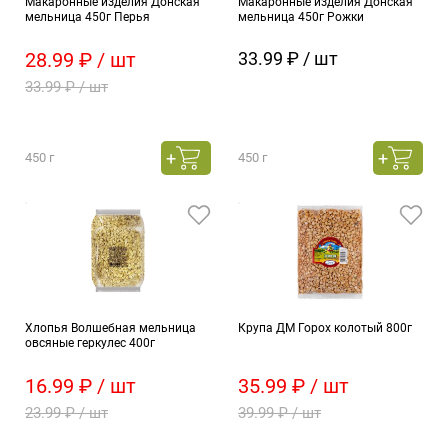
Макаронные изделия Донская
Макаронные изделия Донская
мельница 450г Перья
мельница 450г Рожки
28.99 ₽ / шт
33.99 ₽ / шт
33.99 ₽ / шт
450 г
450 г
Хлопья Волшебная мельница
Крупа ДМ Горох колотый 800г
овсяные геркулес 400г
16.99 ₽ / шт
35.99 ₽ / шт
23.99 ₽ / шт
39.99 ₽ / шт