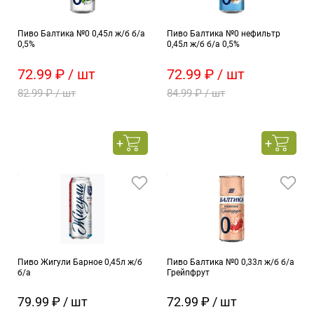
Пиво Балтика №0 0,45л ж/б б/а
Пиво Балтика №0 нефильтр
0,5%
0,45л ж/б б/а 0,5%
72.99 ₽ / шт
72.99 ₽ / шт
82.99 ₽ / шт
84.99 ₽ / шт
Пиво Жигули Барное 0,45л ж/б
Пиво Балтика №0 0,33л ж/б б/а
б/а
Грейпфрут
79.99 ₽ / шт
72.99 ₽ / шт