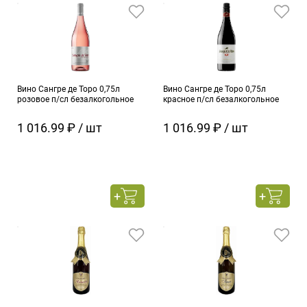
Вино Сангре де Торо 0,75л
Вино Сангре де Торо 0,75л
розовое п/сл безалкогольное
красное п/сл безалкогольное
1 016.99 ₽ / шт
1 016.99 ₽ / шт