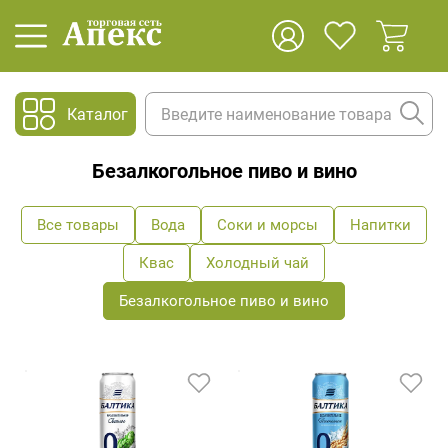
Каталог
Безалкогольное пиво и вино
Все товары
Вода
Соки и морсы
Напитки
Квас
Холодный чай
Безалкогольное пиво и вино