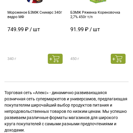
Мороженое БЗМЖ Сникерс 340г
БЗМЖ Ряженка Кореновочка
ведро МФ
2,7% 450г т/п
749.99 ₽ / шт
91.99 ₽ / шт
340 г
450 г
Торговая сеть «Апекс» - динамично развивающаяся
розничная сеть супермаркетов и универсамов, предлагающая
покупателям широчайший выбор продуктов питания и
непродовольственных товаров по низким ценам. Мы успешно
развиваем различные форматы магазинов для широкого
круга покупателей с самыми разными предпочтениями и
доходами.