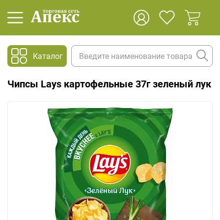
Каталог
Чипсы Lays картофельные 37г зеленый лук