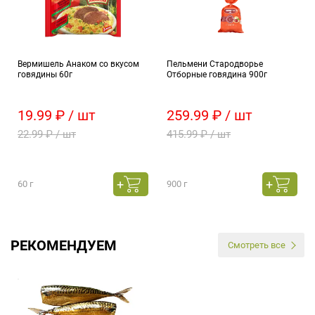
Вермишель Анаком со вкусом
Пельмени Стародворье
говядины 60г
Отборные говядина 900г
19.99 ₽ / шт
259.99 ₽ / шт
22.99 ₽ / шт
415.99 ₽ / шт
60 г
900 г
РЕКОМЕНДУЕМ
Смотреть все