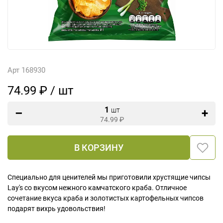
Арт 168930
74.99 ₽ / шт
1
шт
74.99
₽
В КОРЗИНУ
Специально для ценителей мы приготовили хрустящие чипсы
Lay's со вкусом нежного камчатского краба. Отличное
сочетание вкуса краба и золотистых картофельных чипсов
подарят вихрь удовольствия!