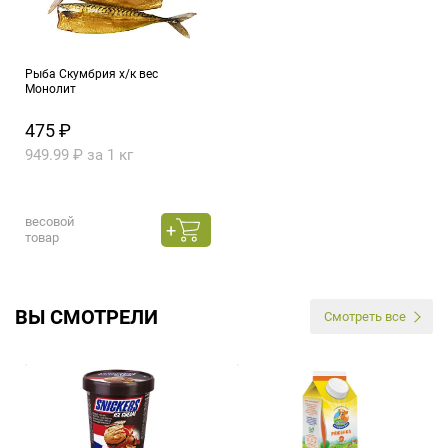
Рыба Скумбрия х/к вес
Монолит
475 ₽
949.99 ₽ за 1 кг
весовой
товар
ВЫ СМОТРЕЛИ
Смотреть все