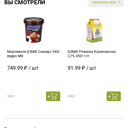
ВЫ СМОТРЕЛИ
Смотреть все
Мороженое БЗМЖ Сникерс 340г
БЗМЖ Ряженка Кореновочка
ведро МФ
2,7% 450г т/п
749.99 ₽ / шт
91.99 ₽ / шт
340 г
450 г