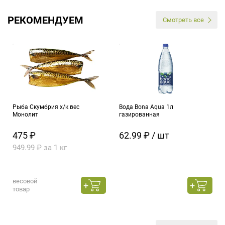
РЕКОМЕНДУЕМ
Смотреть все
Рыба Скумбрия х/к вес
Вода Bona Aqua 1л
Монолит
газированная
475 ₽
62.99 ₽ / шт
949.99 ₽ за 1 кг
весовой
товар