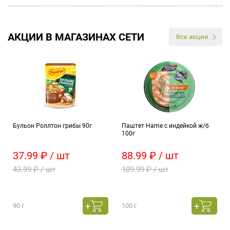
АКЦИИ В МАГАЗИНАХ СЕТИ
Все акции
Бульон Роллтон грибы 90г
Паштет Hame с индейкой ж/б
100г
37.99 ₽ / шт
88.99 ₽ / шт
43.99 ₽ / шт
109.99 ₽ / шт
90 г
100 г