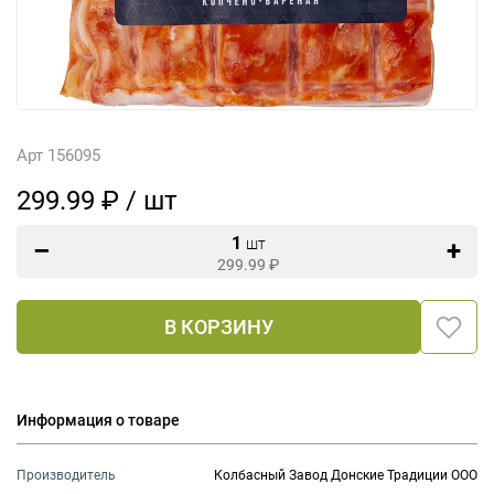
Арт 156095
299.99 ₽ / шт
1
шт
299.99
₽
В КОРЗИНУ
Информация о товаре
Производитель
Колбасный Завод Донские Традиции ООО