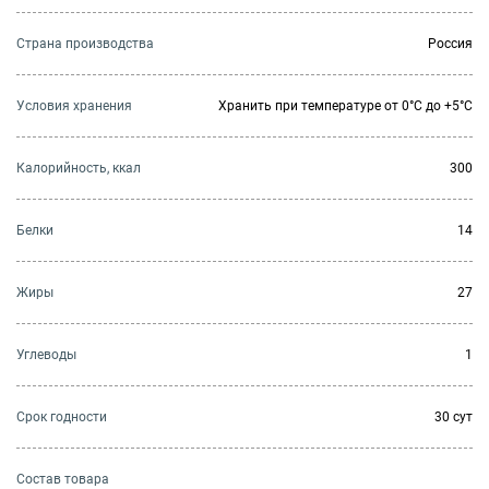
Страна производства
Россия
Условия хранения
Хранить при температуре от 0°С до +5°С
Калорийность, ккал
300
Белки
14
Жиры
27
Углеводы
1
Cрок годности
30 сут
Состав товара