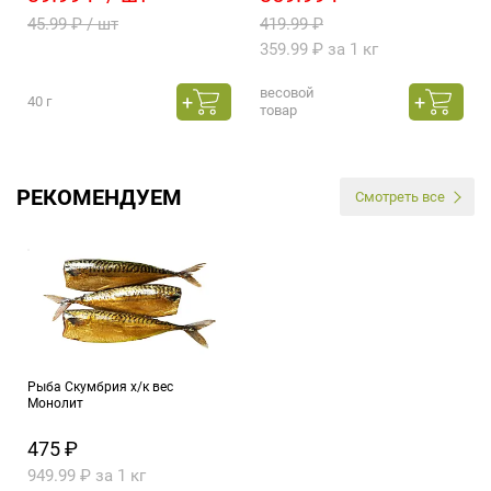
45.99 ₽ / шт
419.99 ₽
359.99 ₽ за 1 кг
весовой
40 г
товар
РЕКОМЕНДУЕМ
Смотреть все
Рыба Скумбрия х/к вес
Монолит
475 ₽
949.99 ₽ за 1 кг