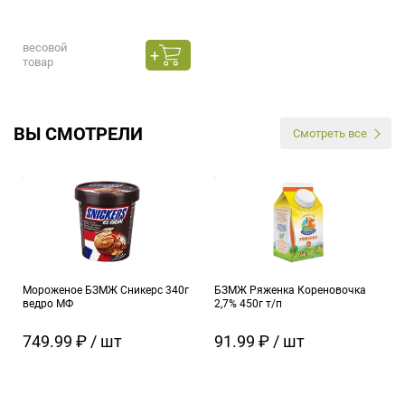
весовой
товар
ВЫ СМОТРЕЛИ
Смотреть все
Мороженое БЗМЖ Сникерс 340г
БЗМЖ Ряженка Кореновочка
ведро МФ
2,7% 450г т/п
749.99 ₽ / шт
91.99 ₽ / шт