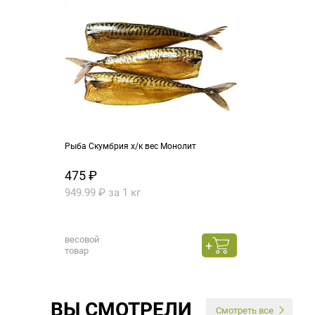
Рыба Скумбрия х/к вес Монолит
475 ₽
949.99 ₽ за 1 кг
весовой
товар
ВЫ СМОТРЕЛИ
Смотреть все