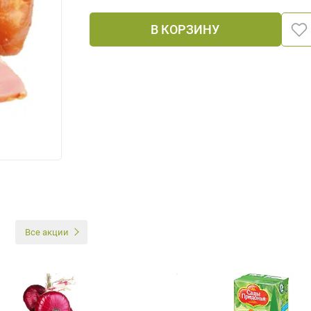
В КОРЗИНУ
И
Все акции