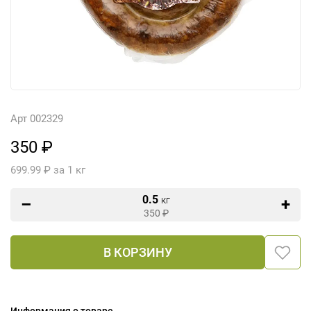
Арт 002329
350 ₽
699.99 ₽ за 1 кг
0.5
кг
350
₽
В КОРЗИНУ