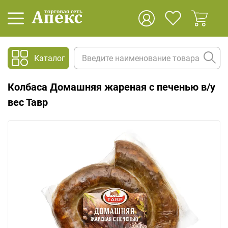
Каталог
Колбаса Домашняя жареная с печенью в/у
вес Тавр