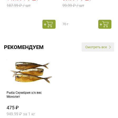
187.99 ₽ / шт
99.99 ₽ / шт
70 г
РЕКОМЕНДУЕМ
Смотреть все
Рыба Скумбрия х/к вес
Монолит
475 ₽
949.99 ₽ за 1 кг