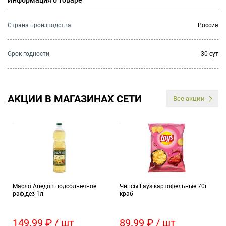
Информация о товаре
Страна производства
Россия
Cрок годности
30 сут
АКЦИИ В МАГАЗИНАХ СЕТИ
Все акции
Масло Аведов подсолнечное
Чипсы Lays картофельные 70г
раф,дез 1л
краб
149.99 ₽ / шт
89.99 ₽ / шт