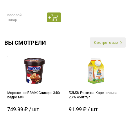
весовой
товар
ВЫ СМОТРЕЛИ
Смотреть все
Мороженое БЗМЖ Сникерс 340г
БЗМЖ Ряженка Кореновочка
ведро МФ
2,7% 450г т/п
749.99 ₽ / шт
91.99 ₽ / шт