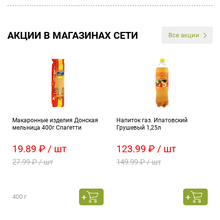
АКЦИИ В МАГАЗИНАХ СЕТИ
Все акции
Макаронные изделия Донская
Напиток газ. Ипатовский
мельница 400г Спагетти
Грушевый 1,25л
19.89 ₽ / шт
123.99 ₽ / шт
27.99 ₽ / шт
149.99 ₽ / шт
400 г