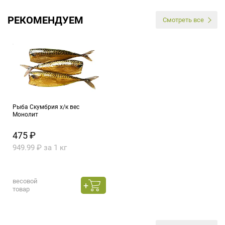
РЕКОМЕНДУЕМ
Смотреть все
Рыба Скумбрия х/к вес
Монолит
475 ₽
949.99 ₽ за 1 кг
весовой
товар