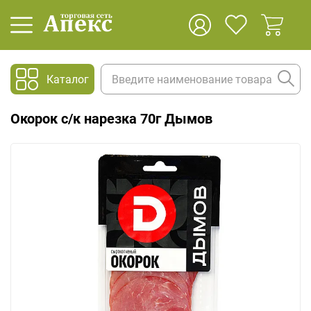
Каталог
Окорок с/к нарезка 70г Дымов