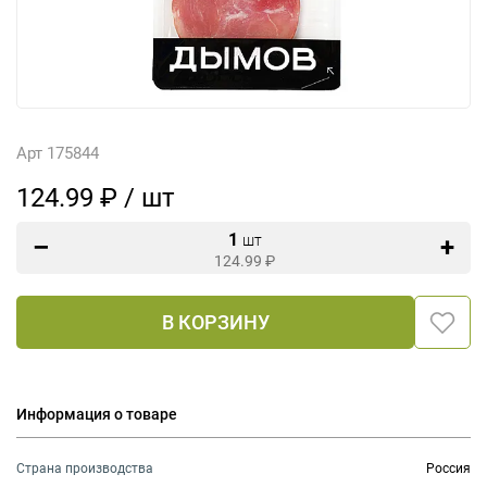
Арт 175844
124.99 ₽ / шт
1
шт
124.99
₽
В КОРЗИНУ
Информация о товаре
Страна производства
Россия