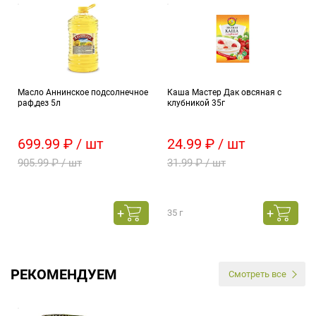
Масло Аннинское подсолнечное
Каша Мастер Дак овсяная с
раф,дез 5л
клубникой 35г
699.99 ₽ / шт
24.99 ₽ / шт
905.99 ₽ / шт
31.99 ₽ / шт
35 г
РЕКОМЕНДУЕМ
Смотреть все