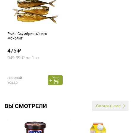
Рыба Скумбрия х/к вес
Монолит
475 ₽
949.99 ₽ за 1 кг
весовой
товар
ВЫ СМОТРЕЛИ
Смотреть все