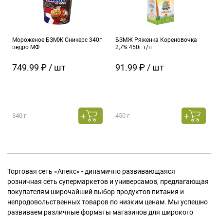
Мороженое БЗМЖ Сникерс 340г
БЗМЖ Ряженка Кореновочка
ведро МФ
2,7% 450г т/п
749.99 ₽ / шт
91.99 ₽ / шт
340 г
450 г
Торговая сеть «Апекс» - динамично развивающаяся
розничная сеть супермаркетов и универсамов, предлагающая
покупателям широчайший выбор продуктов питания и
непродовольственных товаров по низким ценам. Мы успешно
развиваем различные форматы магазинов для широкого