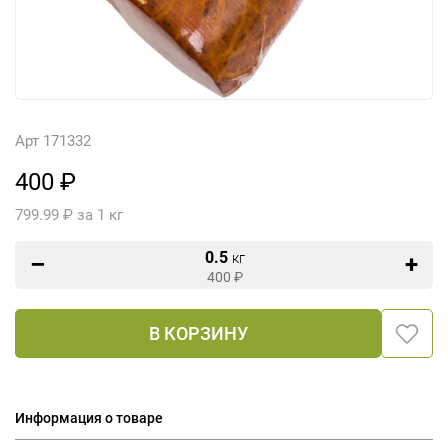
Арт 171332
400 ₽
799.99 ₽ за 1 кг
0.5
кг
400
₽
В КОРЗИНУ
Информация о товаре