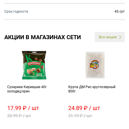
Cрок годности
45 сут
АКЦИИ В МАГАЗИНАХ СЕТИ
Все акции
Сухарики Кириешки 40г
Крупа ДМ Рис круглозерный
холодец/хрен
800г
17.99 ₽ / шт
24.89 ₽ / шт
20.99 ₽ / шт
31.19 ₽ / шт