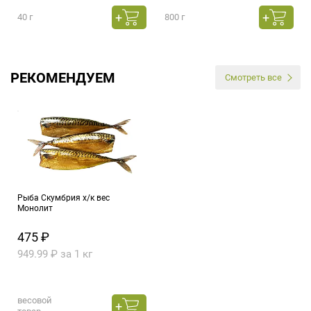
40 г
800 г
РЕКОМЕНДУЕМ
Смотреть все
Рыба Скумбрия х/к вес
Монолит
475 ₽
949.99 ₽ за 1 кг
весовой