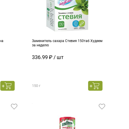
на
Заменитель сахара Стевия 150таб Худеем
за неделю
336.99 ₽ / шт
150 г