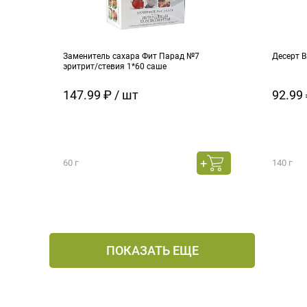
Заменитель сахара Фит Парад №7
Десерт B
эритрит/стевия 1*60 саше
147.99 ₽ / шт
92.99 
60 г
140 г
ПОКАЗАТЬ ЕЩЕ