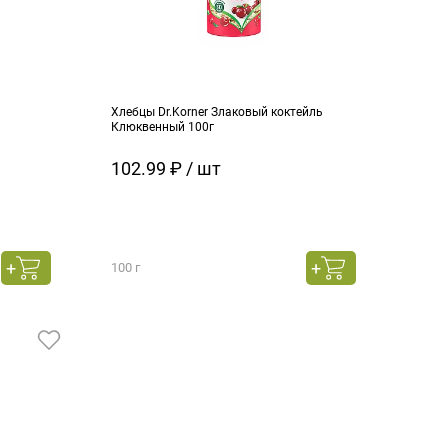
Хлебцы Dr.Korner Злаковый коктейль
Клюквенный 100г
102.99 ₽ / шт
100 г