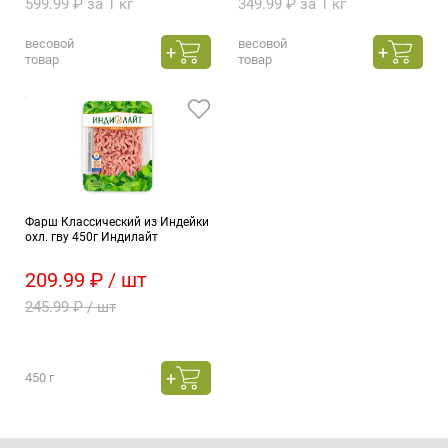
599.99 ₽ за 1 кг
349.99 ₽ за 1 кг
весовой
весовой
товар
товар
Фарш Классический из Индейки
охл. гву 450г Индилайт
209.99 ₽ / шт
245.99 ₽ / шт
450 г