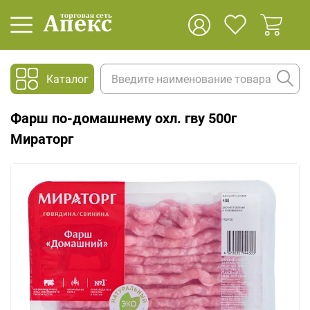
Каталог
Фарш по-домашнему охл. гву 500г
Мираторг