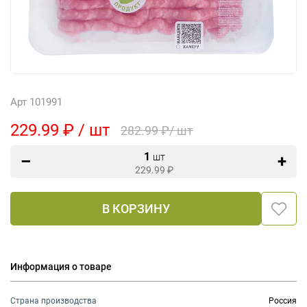
Арт 101991
229.99 ₽ / шт
282.99 ₽/ шт
1
шт
229.99
₽
В КОРЗИНУ
Информация о товаре
Страна производства
Россия