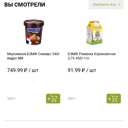
ВЫ СМОТРЕЛИ
Смотреть все
Мороженое БЗМЖ Сникерс 340г
БЗМЖ Ряженка Кореновочка
ведро МФ
2,7% 450г т/п
749.99 ₽ / шт
91.99 ₽ / шт
340 г
450 г