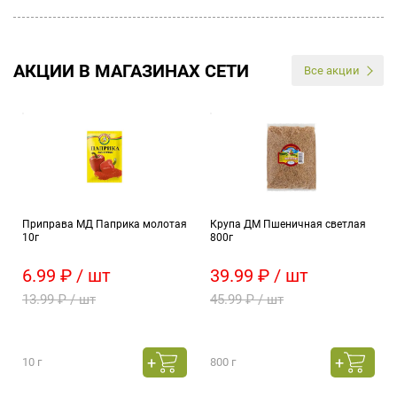
АКЦИИ В МАГАЗИНАХ СЕТИ
Все акции
Приправа МД Паприка молотая
Крупа ДМ Пшеничная светлая
10г
800г
6.99 ₽ / шт
39.99 ₽ / шт
13.99 ₽ / шт
45.99 ₽ / шт
10 г
800 г