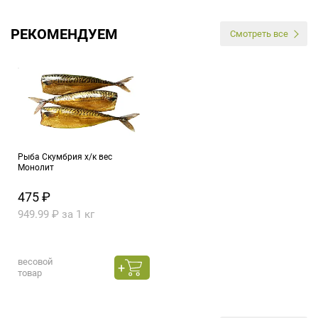
РЕКОМЕНДУЕМ
Смотреть все
Рыба Скумбрия х/к вес
Монолит
475 ₽
949.99 ₽ за 1 кг
весовой
товар