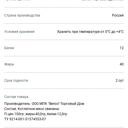
Страна производства
Россия
Условия хранения
Хранить при температуре от 0°С до +4°С
Белки
12
Жиры
40
Cрок годности
2 сут
Состав товара
Производитель: ООО МПК "Вепоз"-Торговый Дом
Состав: Котлетное мясо свинины
П.цен 100гр: жиры-40,0гр, белки-12,0гр
ТУ 9214-001-51574553-07