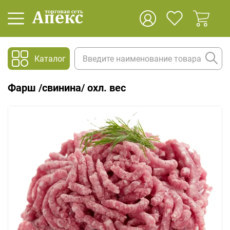
Каталог
Фарш /свинина/ охл. вес