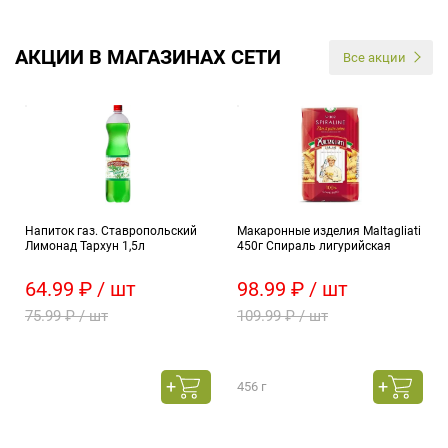
АКЦИИ В МАГАЗИНАХ СЕТИ
Все акции
Напиток газ. Ставропольский
Макаронные изделия Maltagliati
Лимонад Тархун 1,5л
450г Спираль лигурийская
64.99 ₽ / шт
98.99 ₽ / шт
75.99 ₽ / шт
109.99 ₽ / шт
456 г