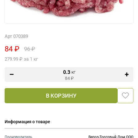
Арт 070389
84 ₽
96 ₽
279.99 ₽ за 1 кг
0.3
кг
84
₽
В КОРЗИНУ
Информация о товаре
Производитель
Вепоз-Торговый Дом ООО