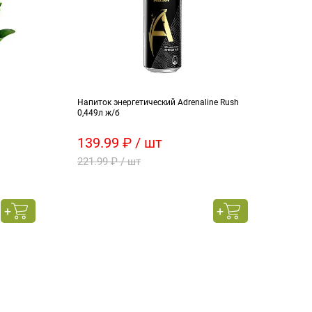
Напиток энергетический Adrenaline Rush
Голуб
0,449л ж/б
139.99 ₽ / шт
160
221.99 ₽ / шт
180 
799.
весо
това