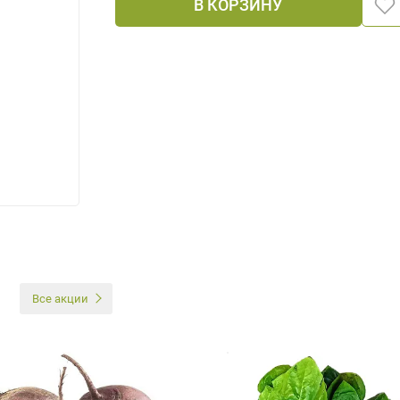
В КОРЗИНУ
И
Все акции