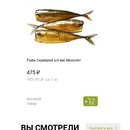
Рыба Скумбрия х/к вес Монолит
475 ₽
949.99 ₽ за 1 кг
весовой
товар
ВЫ СМОТРЕЛИ
Смотреть все