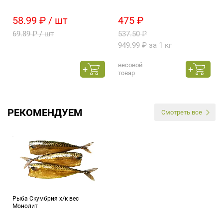
58.99 ₽ / шт
475 ₽
69.89 ₽ / шт
537.50 ₽
949.99 ₽ за 1 кг
весовой
товар
РЕКОМЕНДУЕМ
Смотреть все
Рыба Скумбрия х/к вес
Монолит