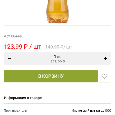
Арт 084440
123.99 ₽ / шт
140.99 ₽/ шт
1
шт
123.99
₽
В КОРЗИНУ
Информация о товаре
Производитель
Ипатовский пивзавод ООО