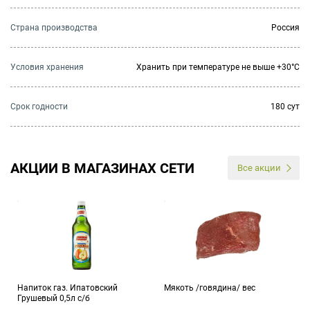
Страна производства
Россия
Условия хранения
Хранить при температуре не выше +30°C
Cрок годности
180 сут
АКЦИИ В МАГАЗИНАХ СЕТИ
Все акции
Напиток газ. Ипатовский
Мякоть /говядина/ вес
Грушевый 0,5л с/б