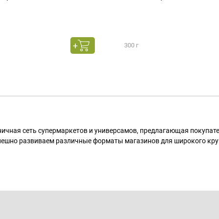
300 г
ничная сеть супермаркетов и универсамов, предлагающая покупа
пешно развиваем различные форматы магазинов для широкого кру