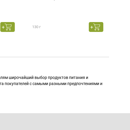
130 г
130 г
телям широчайший выбор продуктов питания и
га покупателей с самыми разными предпочтениями и