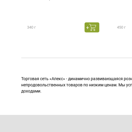
340 г
450 г
Торговая сеть «Апекс» - динамично развивающаяся роз
непродовольственных товаров по низким ценам. Мы ус
доходами.