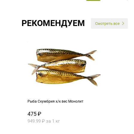
РЕКОМЕНДУЕМ
Смотреть все
Рыба Скумбрия х/к вес Монолит
475 ₽
949.99 ₽ за 1 кг