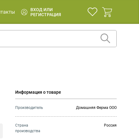
ВХОД ИЛИ
нтакты
РЕГИСТРАЦИЯ
Информация о товаре
Производитель
Домашняя Ферма ООО
Страна
Россия
производства