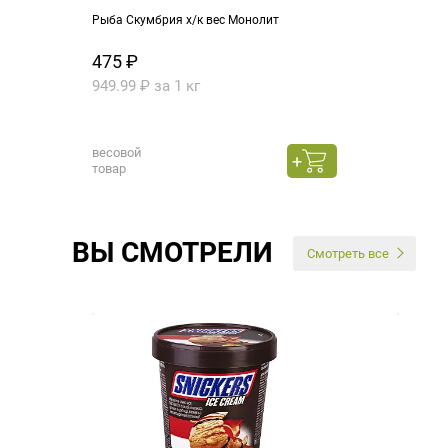
Рыба Скумбрия х/к вес Монолит
475 ₽
949.99 ₽ за 1 кг
весовой
товар
ВЫ СМОТРЕЛИ
Смотреть все