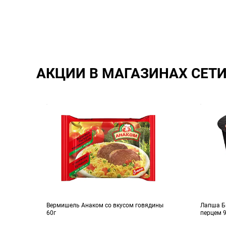
АКЦИИ В МАГАЗИНАХ СЕТ
Вермишель Анаком со вкусом говядины
Лапша Би
60г
перцем 