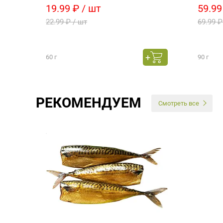
19.99 ₽ / шт
59.99
22.99 ₽ / шт
69.99 ₽
60 г
90 г
РЕКОМЕНДУЕМ
Смотреть все