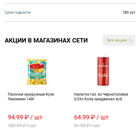
Cрок годности
180 сут
АКЦИИ В МАГАЗИНАХ СЕТИ
Все акции
Палочки кукурузные Кузя
Напиток газ. из Черноголовки
Лакомкин 140г
0,33л Кола ориджинал ж/б
94.99 ₽ / шт
64.99 ₽ / шт
109.99 ₽ / шт
81.99 ₽ / шт