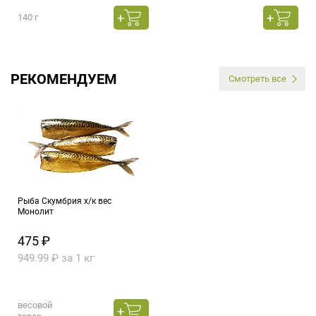
140 г
РЕКОМЕНДУЕМ
Смотреть все
Рыба Скумбрия х/к вес
Монолит
475 ₽
949.99 ₽ за 1 кг
весовой