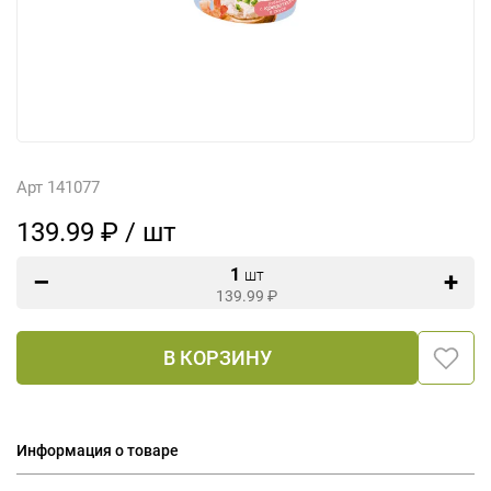
Арт 141077
139.99 ₽ / шт
1
шт
139.99
₽
В КОРЗИНУ
Информация о товаре