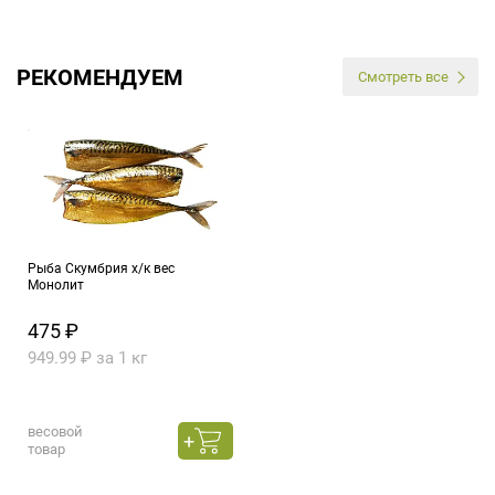
РЕКОМЕНДУЕМ
Смотреть все
Рыба Скумбрия х/к вес
Монолит
475 ₽
949.99 ₽ за 1 кг
весовой
товар