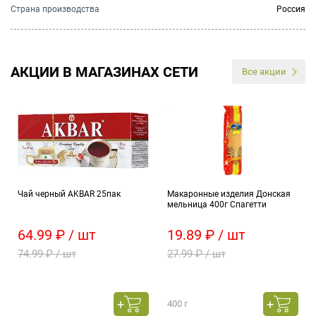
Страна производства
Россия
АКЦИИ В МАГАЗИНАХ СЕТИ
Все акции
Чай черный AKBAR 25пак
Макаронные изделия Донская
мельница 400г Спагетти
64.99 ₽ / шт
19.89 ₽ / шт
74.99 ₽ / шт
27.99 ₽ / шт
400 г