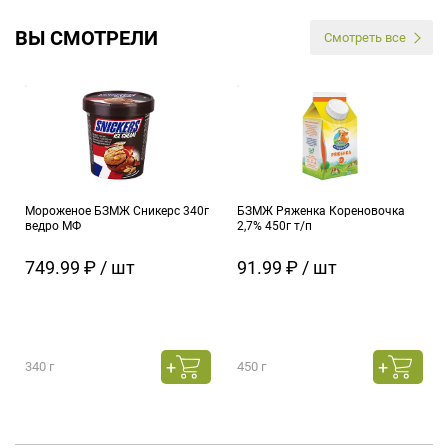
ВЫ СМОТРЕЛИ
Смотреть все
Мороженое БЗМЖ Сникерс 340г
БЗМЖ Ряженка Кореновочка
ведро МФ
2,7% 450г т/п
749.99 ₽ / шт
91.99 ₽ / шт
340 г
450 г