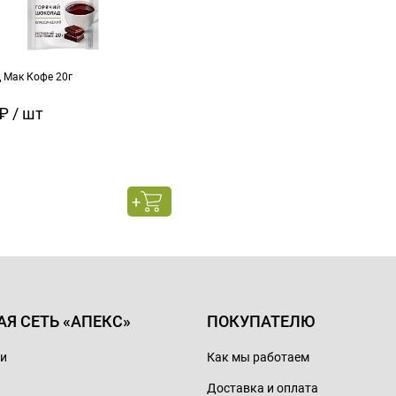
 Мак Кофе 20г
₽ / шт
АЯ СЕТЬ «АПЕКС»
ПОКУПАТЕЛЮ
ии
Как мы работаем
Доставка и оплата