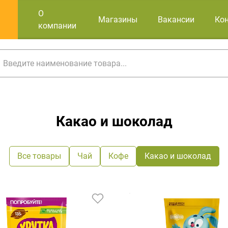
О
Магазины
Вакансии
Ко
компании
Какао и шоколад
Все товары
Чай
Кофе
Какао и шоколад