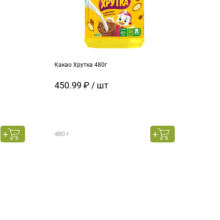
Какао Хрутка 480г
450.99 ₽ / шт
480 г