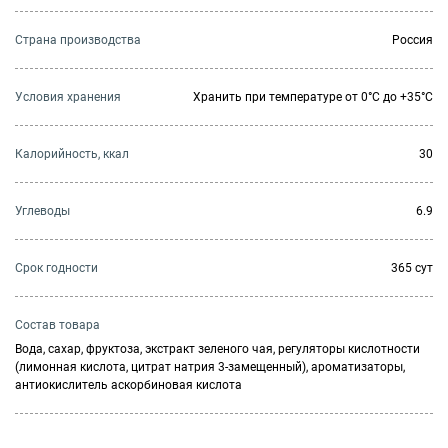
Страна производства
Россия
Условия хранения
Хранить при температуре от 0°С до +35°С
Калорийность, ккал
30
Углеводы
6.9
Cрок годности
365 сут
Состав товара
Вода, сахар, фруктоза, экстракт зеленого чая, регуляторы кислотности
(лимонная кислота, цитрат натрия 3-замещенный), ароматизаторы,
антиокислитель аскорбиновая кислота