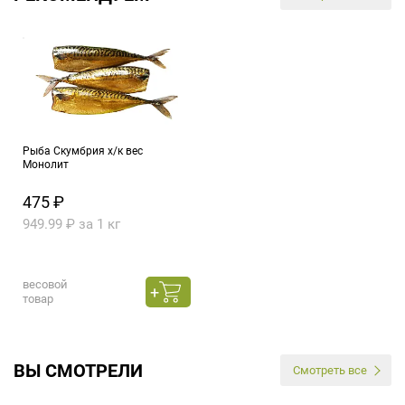
Рыба Скумбрия х/к вес
Монолит
475 ₽
949.99 ₽ за 1 кг
весовой
товар
ВЫ СМОТРЕЛИ
Смотреть все