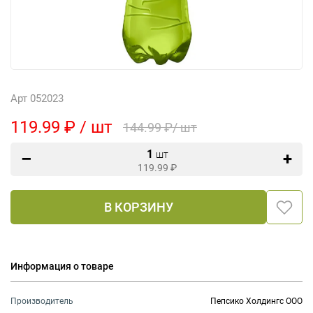
Арт 052023
119.99 ₽ / шт
144.99 ₽/ шт
1
шт
119.99
₽
В КОРЗИНУ
Информация о товаре
Производитель
Пепсико Холдингс ООО