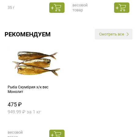
весовой
35 г
товар
РЕКОМЕНДУЕМ
Смотреть все
Рыба Скумбрия х/к вес
Монолит
475 ₽
949.99 ₽ за 1 кг
весовой