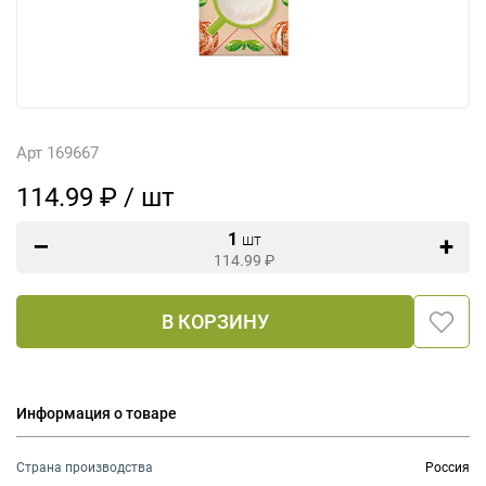
Арт 169667
114.99 ₽ / шт
1
шт
114.99
₽
В КОРЗИНУ
Информация о товаре
Страна производства
Россия