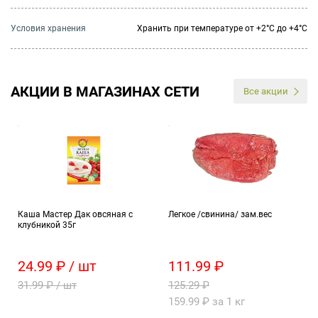
Условия хранения
Хранить при температуре от +2°С до +4°С
АКЦИИ В МАГАЗИНАХ СЕТИ
Все акции
Каша Мастер Дак овсяная с
Легкое /свинина/ зам.вес
клубникой 35г
24.99 ₽ / шт
111.99 ₽
31.99 ₽ / шт
125.29 ₽
159.99 ₽ за 1 кг