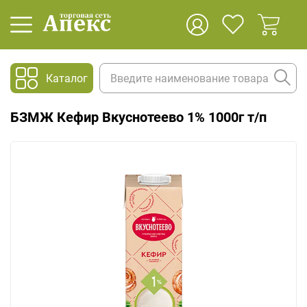
Каталог
БЗМЖ Кефир Вкуснотеево 1% 1000г т/п