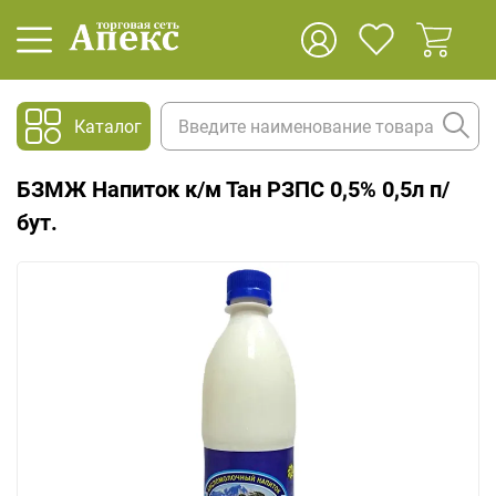
Каталог
БЗМЖ Напиток к/м Тан РЗПС 0,5% 0,5л п/
бут.