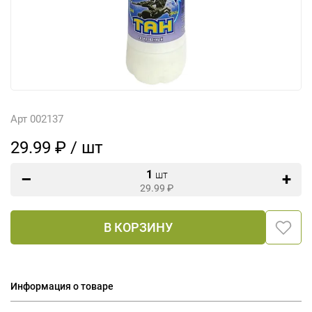
Арт 002137
29.99 ₽ / шт
1
шт
29.99
₽
В КОРЗИНУ
Информация о товаре