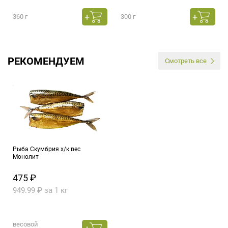
360 г
300 г
РЕКОМЕНДУЕМ
Смотреть все
Рыба Скумбрия х/к вес
Монолит
475 ₽
949.99 ₽ за 1 кг
весовой