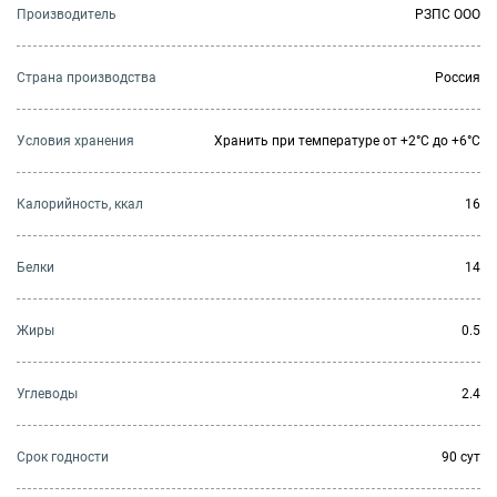
Производитель
РЗПС ООО
Страна производства
Россия
Условия хранения
Хранить при температуре от +2°С до +6°С
Калорийность, ккал
16
Белки
14
Жиры
0.5
Углеводы
2.4
Cрок годности
90 сут