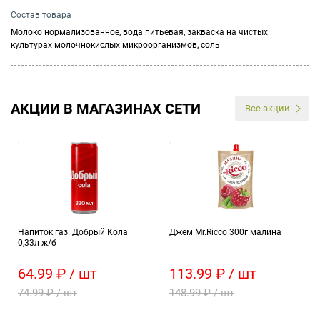
Состав товара
Молоко нормализованное, вода питьевая, закваска на чистых
культурах молочнокислых микроорганизмов, соль
АКЦИИ В МАГАЗИНАХ СЕТИ
Все акции
Напиток газ. Добрый Кола
Джем Mr.Ricco 300г малина
0,33л ж/б
64.99 ₽ / шт
113.99 ₽ / шт
74.99 ₽ / шт
148.99 ₽ / шт