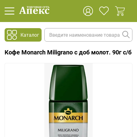
Каталог
Кофе Monarch Miligrano c доб молот. 90г с/б