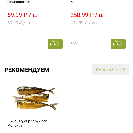
газированная
680г
59.99 ₽ / шт
258.99 ₽ / шт
69.99 ₽ / шт
337.99 ₽ / шт
680 г
РЕКОМЕНДУЕМ
Смотреть все
Рыба Скумбрия х/к вес
Монолит