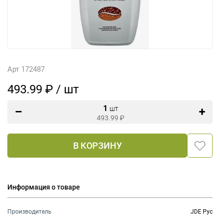
Арт 172487
493.99 ₽ / шт
1
шт
493.99
₽
В КОРЗИНУ
Информация о товаре
Производитель
JDE Рус