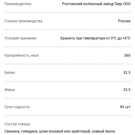
Производитель
Ростовский колбасный завод-Тавр ООО
Страна производства
Россия
Условия хранения
Хранить при температуре от 0°С до +6°С
Калорийность, ккал
360
Белки
32.5
Жиры
25.5
Cрок годности
90 сут
Состав товара
Свинина, говядина, шпик боковой или хребтовый, соевый белок