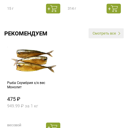
15 г
314 г
РЕКОМЕНДУЕМ
Смотреть все
Рыба Скумбрия х/к вес
Монолит
475 ₽
949.99 ₽ за 1 кг
весовой