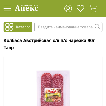
Каталог
Колбаса Австрийская с/к п/с нарезка 90г
Тавр