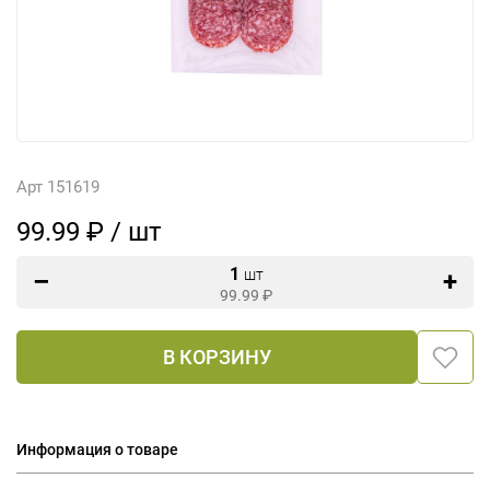
Арт 151619
99.99 ₽ / шт
1
шт
99.99
₽
В КОРЗИНУ
Информация о товаре