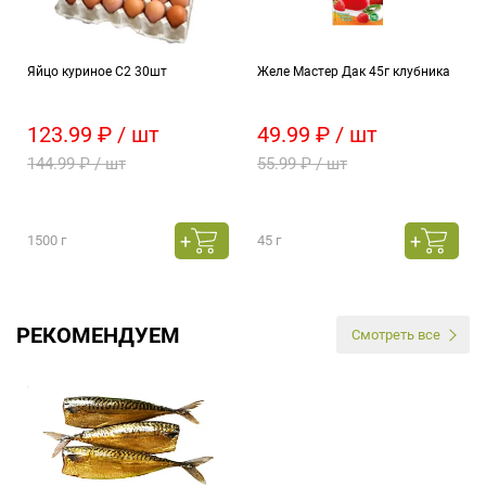
Яйцо куриное С2 30шт
Желе Мастер Дак 45г клубника
123.99 ₽ / шт
49.99 ₽ / шт
144.99 ₽ / шт
55.99 ₽ / шт
1500 г
45 г
РЕКОМЕНДУЕМ
Смотреть все