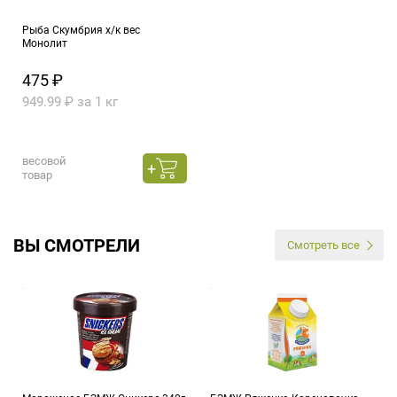
Рыба Скумбрия х/к вес
Монолит
475 ₽
949.99 ₽ за 1 кг
весовой
товар
ВЫ СМОТРЕЛИ
Смотреть все