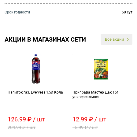
Cрок годности
60 сут
АКЦИИ В МАГАЗИНАХ СЕТИ
Все акции
Напиток газ. Evervess 1,5л Кола
Приправа Мастер Дак 15г
универсальная
126.99 ₽ / шт
12.99 ₽ / шт
204.99 ₽ / шт
15.99 ₽ / шт