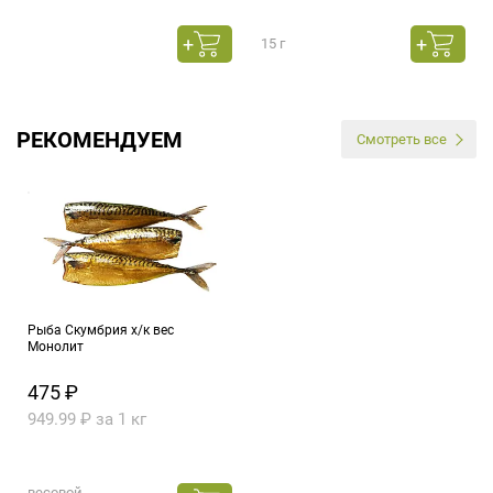
15 г
РЕКОМЕНДУЕМ
Смотреть все
Рыба Скумбрия х/к вес
Монолит
475 ₽
949.99 ₽ за 1 кг
весовой