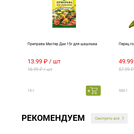
Приправа Мастер Дак 15г для шашлыка
Перец г
13.99 ₽ / шт
49.99
16.99 ₽ / шт
57.99 ₽
15 г
500 г
РЕКОМЕНДУЕМ
Смотреть все