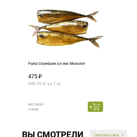
Рыба Скумбрия х/к вес Монолит
475 ₽
949.99 ₽ за 1 кг
весовой
товар
ВЫ СМОТРЕЛИ
Смотреть все