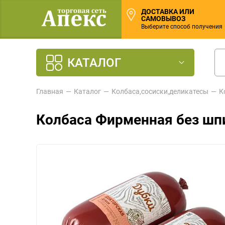
ДОСТАВКА ИЛИ
САМОВЫВОЗ
Выберите способ получения
КАТАЛОГ
Главная
Каталог
Колбаса,сосиски,деликатесы
К
Колбаса Фирменная без шп