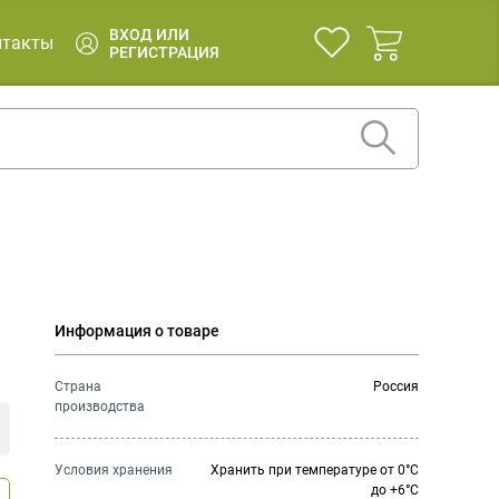
ВХОД ИЛИ
нтакты
РЕГИСТРАЦИЯ
Информация о товаре
Страна
Россия
производства
Условия хранения
Хранить при температуре от 0°С
до +6°С