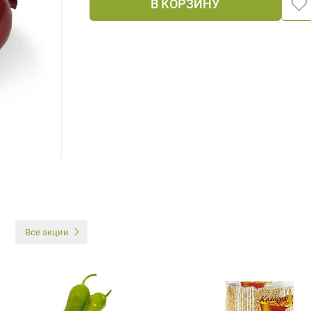
В КОРЗИНУ
И
Все акции