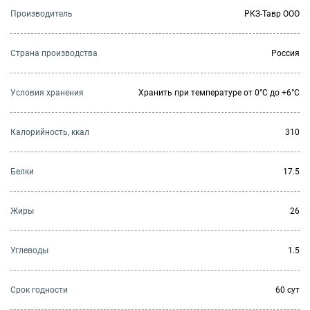
Производитель
РКЗ-Тавр ООО
Страна производства
Россия
Условия хранения
Хранить при температуре от 0°С до +6°С
Калорийность, ккал
310
Белки
17.5
Жиры
26
Углеводы
1.5
Cрок годности
60 сут