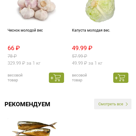
Чеснок молодой вес
Капуста молодая вес.
66 ₽
49.99 ₽
78 ₽
57.99 ₽
329.99 ₽ за 1 кг
49.99 ₽ за 1 кг
весовой
весовой
товар
товар
РЕКОМЕНДУЕМ
Смотреть все