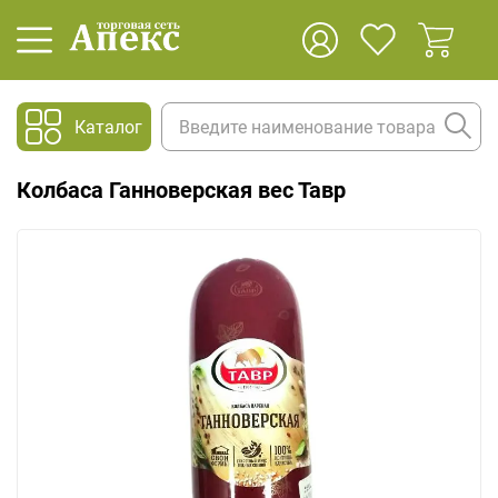
Каталог
Колбаса Ганноверская вес Тавр