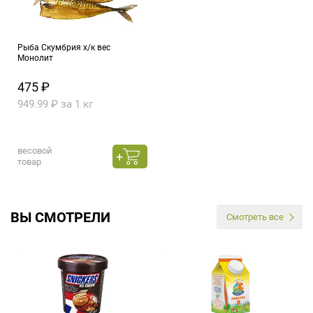
Рыба Скумбрия х/к вес
Монолит
475 ₽
949.99 ₽ за 1 кг
весовой
товар
ВЫ СМОТРЕЛИ
Смотреть все