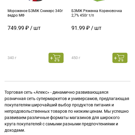
Мороженое БЗМЖ Сникерс 340г
БЗМЖ Ряженка Кореновочка
ведро МФ
2,7% 450г т/п
749.99 ₽ / шт
91.99 ₽ / шт
340 г
450 г
Торговая сеть «Апекс» - динамично развивающаяся
розничная сеть супермаркетов и универсамов, предлагающая
покупателям широчайший выбор продуктов питания и
непродовольственных товаров по низким ценам. Мы успешно
развиваем различные форматы магазинов для широкого
круга покупателей с самыми разными предпочтениями и
доходами.