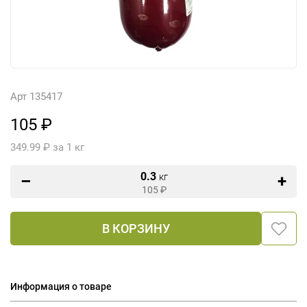
Арт 135417
105 ₽
349.99 ₽ за 1 кг
0.3
кг
105
₽
В КОРЗИНУ
Информация о товаре