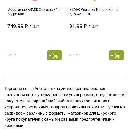
Мороженое БЗМЖ Сникерс 340г
БЗМЖ Ряженка Кореновочка
ведро МФ
2,7% 450г т/п
749.99 ₽ / шт
91.99 ₽ / шт
340 г
450 г
Торговая сеть «Апекс» - динамично развивающаяся
розничная сеть супермаркетов и универсамов, предлагающая
покупателям широчайший выбор продуктов питания и
непродовольственных товаров по низким ценам. Мы успешно
развиваем различные форматы магазинов для широкого
круга покупателей с самыми разными предпочтениями и
доходами.