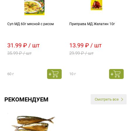
Суп МД 60г мясной с рисом
Приправа МД Желатин 10г
31.99 ₽ / шт
13.99 ₽ / шт
35.99 ₽ / шт
29.99 ₽ / шт
60 г
10 г
РЕКОМЕНДУЕМ
Смотреть все