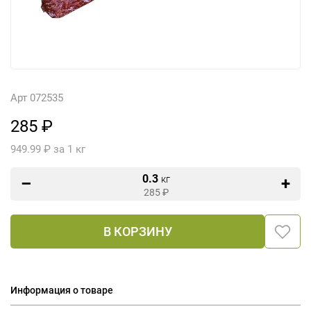
Арт 072535
285 ₽
949.99 ₽ за 1 кг
0.3
кг
285
₽
В КОРЗИНУ
Информация о товаре