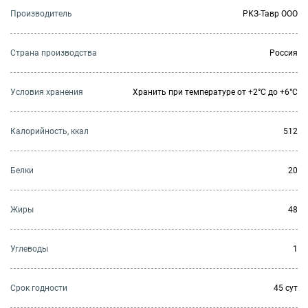
Производитель
РКЗ-Тавр ООО
Страна производства
Россия
Условия хранения
Хранить при температуре от +2°С до +6°С
Калорийность, ккал
512
Белки
20
Жиры
48
Углеводы
1
Cрок годности
45 сут