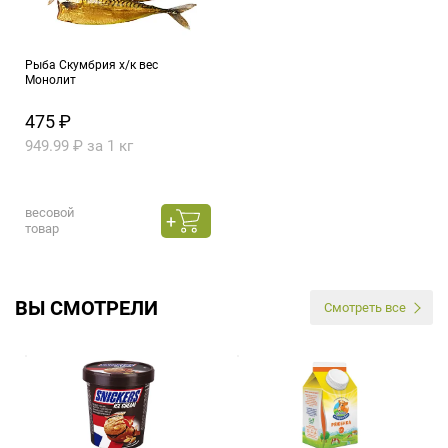
Рыба Скумбрия х/к вес
Монолит
475 ₽
949.99 ₽ за 1 кг
весовой
товар
ВЫ СМОТРЕЛИ
Смотреть все