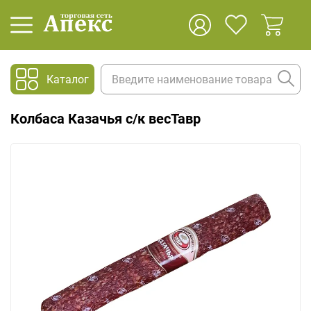
Каталог
Колбаса Казачья с/к весТавр