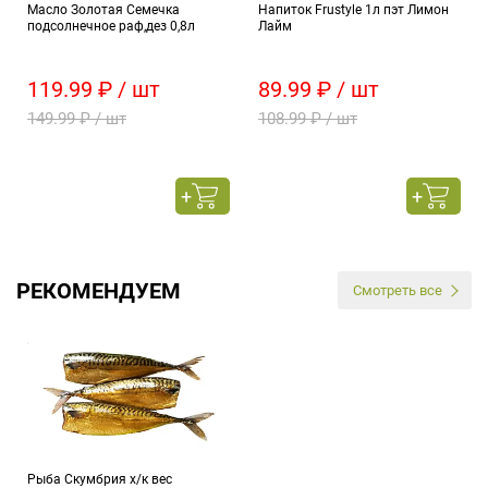
Масло Золотая Семечка
Напиток Frustyle 1л пэт Лимон
подсолнечное раф,дез 0,8л
Лайм
119.99 ₽ / шт
89.99 ₽ / шт
149.99 ₽ / шт
108.99 ₽ / шт
РЕКОМЕНДУЕМ
Смотреть все
Рыба Скумбрия х/к вес