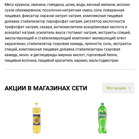
Мясо куриное, свинина, говядина, шпик, вода, яичный меланж, молоко
сухое обезжиренное, посолочно-нитритная смесь соль поваренная
пищевая, фиксатор окраски нитрит натрия, комплексная пищевая
добавка стабилизатор пирофосфат натрия, регулятор кислотности
трифосфат натрия, сахара, антиокислители аскорбиновая кислота и
аскорбат натрия, усилитель вкуса глутамат натрия, экстракты специй,
эмульгирующий и стабилизирующий компонент желирующий агент
каррагинан, стабилизатор гуаровая камедь, пряности, соль, экстракты
специй, комплексная пищевая добавка стабилизаторы гуаровая
камедь, моно- и диглицериды жирных кислот, гороховый белок,
пищевые волокна, пищевой краситель кармин, мальтодекстрин
АКЦИИ В МАГАЗИНАХ СЕТИ
Все акции