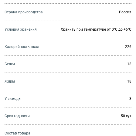
Страна производства
Россия
Условия хранения
Хранить при температуре от 0°С до +6°С
Калорийность, ккал
226
Белки
13
Жиры
18
Углеводы
3
Cрок годности
50 сут
Состав товара