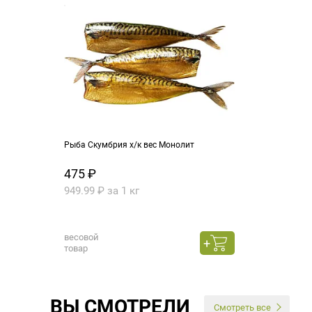
Рыба Скумбрия х/к вес Монолит
475 ₽
949.99 ₽ за 1 кг
весовой
товар
ВЫ СМОТРЕЛИ
Смотреть все