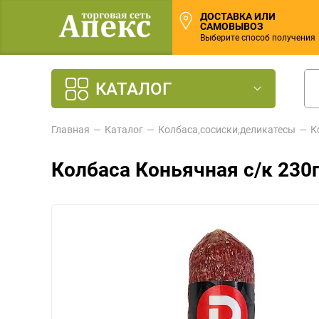
ДОСТАВКА ИЛИ
САМОВЫВОЗ
Выберите способ получения
КАТАЛОГ
Главная
Каталог
Колбаса,сосиски,деликатесы
К
Колбаса Коньячная с/к 23