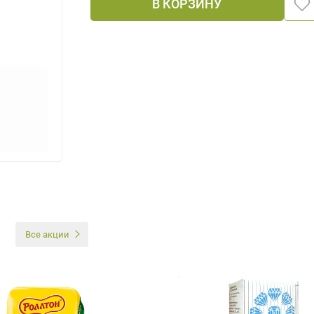
В КОРЗИНУ
И
Все акции