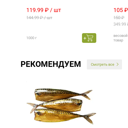
119.99 ₽ / шт
105 ₽
144.99 ₽ / шт
150 ₽
349.99 
весовой
1000 г
товар
РЕКОМЕНДУЕМ
Смотреть все