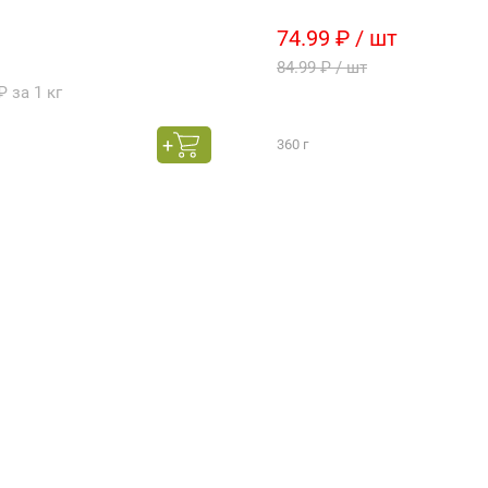
74.99 ₽ / шт
84.99 ₽ / шт
₽ за 1 кг
360 г