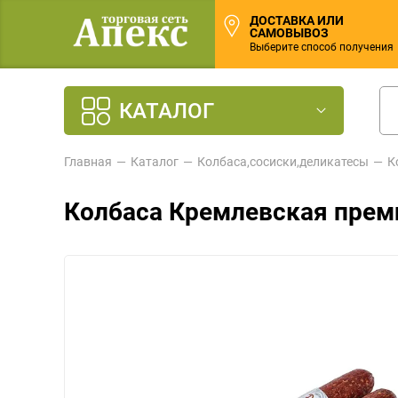
ДОСТАВКА ИЛИ
САМОВЫВОЗ
Выберите способ получения
КАТАЛОГ
Главная
Каталог
Колбаса,сосиски,деликатесы
К
Колбаса Кремлевская преми