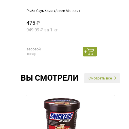
Рыба Скумбрия х/к вес Монолит
475 ₽
949.99 ₽ за 1 кг
весовой
товар
ВЫ СМОТРЕЛИ
Смотреть все