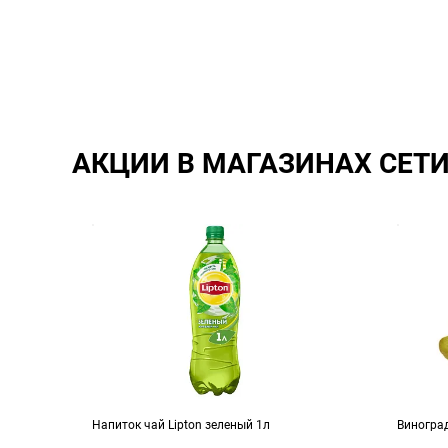
АКЦИИ В МАГАЗИНАХ СЕТ
 Кола
Напиток чай Lipton зеленый 1л
Виногра