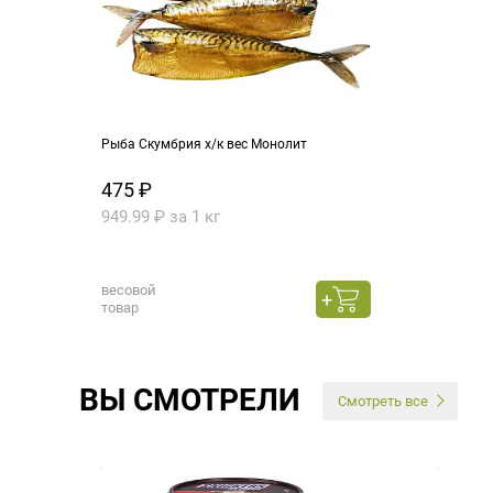
Рыба Скумбрия х/к вес Монолит
475 ₽
949.99 ₽ за 1 кг
весовой
товар
ВЫ СМОТРЕЛИ
Смотреть все