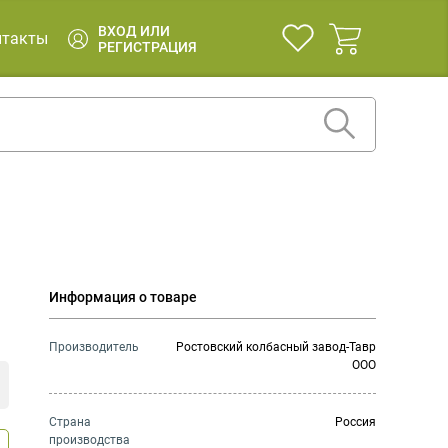
ВХОД ИЛИ
нтакты
РЕГИСТРАЦИЯ
Информация о товаре
Производитель
Ростовский колбасный завод-Тавр
ООО
Страна
Россия
производства