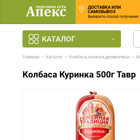
ДОСТАВКА ИЛИ
САМОВЫВОЗ
Выберите способ получения
КАТАЛОГ
Главная
Каталог
Колбаса,сосиски,деликатесы
К
Колбаса Куринка 500г Тавр