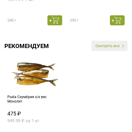
240 г
250 г
РЕКОМЕНДУЕМ
Смотреть все
Рыба Скумбрия х/к вес
Монолит
475 ₽
949.99 ₽ за 1 кг