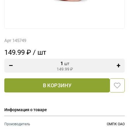
Арт 145749
149.99 ₽ / шт
1
шт
149.99
₽
В КОРЗИНУ
Информация о товаре
Производитель
ОМПК ОАО