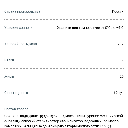
Страна производства
Россия
Условия хранения
Хранить при температуре от 0°С до +6°С
Калорийность, ккал
212
Белки
8
Жиры
20
Cрок годности
60 сут
Состав товара
Свинина, вода, филе грудок куриных, мясо птицы куриное механической
обвалки, белковый стабилизатор стабилизатор, подсолнечное масло,
комплексные пищевые добавки(регуляторы кислотности: E450(i),