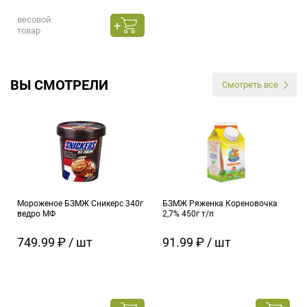
весовой
товар
ВЫ СМОТРЕЛИ
Смотреть все
Мороженое БЗМЖ Сникерс 340г
БЗМЖ Ряженка Кореновочка
ведро МФ
2,7% 450г т/п
749.99 ₽ / шт
91.99 ₽ / шт