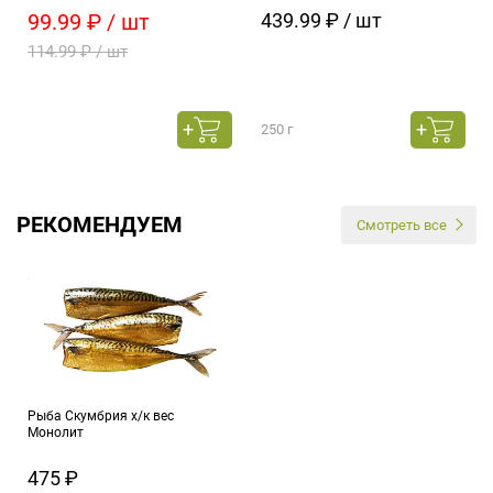
99.99 ₽ / шт
439.99 ₽ / шт
114.99 ₽ / шт
250 г
РЕКОМЕНДУЕМ
Смотреть все
Рыба Скумбрия х/к вес
Монолит
475 ₽