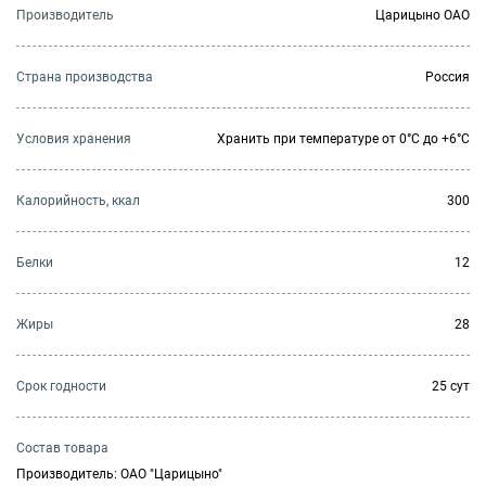
Производитель
Царицыно ОАО
Страна производства
Россия
Условия хранения
Хранить при температуре от 0°С до +6°С
Калорийность, ккал
300
Белки
12
Жиры
28
Cрок годности
25 сут
Состав товара
Производитель: ОАО "Царицыно"