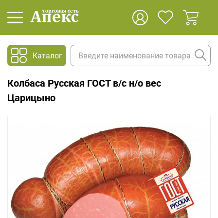
Каталог
Колбаса Русская ГОСТ в/с н/о вес
Царицыно