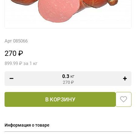
Арт 085066
270 ₽
899.99 ₽ за 1 кг
0.3
кг
270
₽
В КОРЗИНУ
Информация о товаре