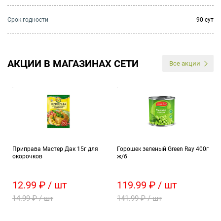
Cрок годности
90 сут
АКЦИИ В МАГАЗИНАХ СЕТИ
Все акции
Приправа Мастер Дак 15г для
Горошек зеленый Green Ray 400г
окорочков
ж/б
12.99 ₽ / шт
119.99 ₽ / шт
14.99 ₽ / шт
141.99 ₽ / шт