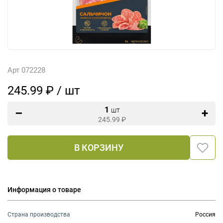
Арт 072228
245.99 ₽ / шт
1
шт
245.99
₽
В КОРЗИНУ
Информация о товаре
Страна производства
Россия