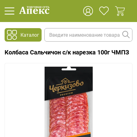
Каталог
Колбаса Сальчичон с/к нарезка 100г ЧМПЗ