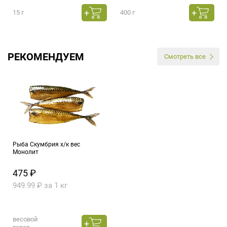
15 г
400 г
РЕКОМЕНДУЕМ
Смотреть все
Рыба Скумбрия х/к вес
Монолит
475 ₽
949.99 ₽ за 1 кг
весовой