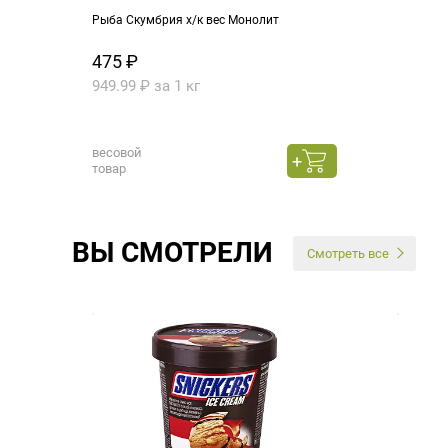
Рыба Скумбрия х/к вес Монолит
475 ₽
949.99 ₽ за 1 кг
весовой
товар
ВЫ СМОТРЕЛИ
Смотреть все