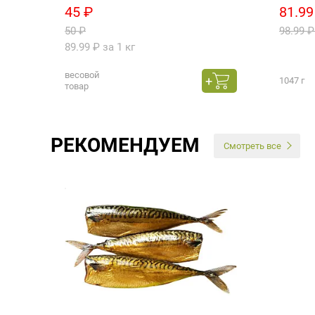
45 ₽
81.99
50 ₽
98.99 ₽
89.99 ₽ за 1 кг
весовой
1047 г
товар
РЕКОМЕНДУЕМ
Смотреть все