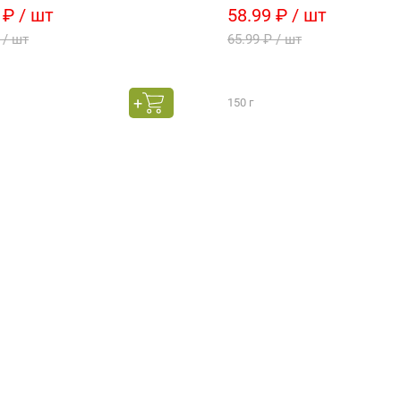
 ₽ / шт
58.99 ₽ / шт
 / шт
65.99 ₽ / шт
150 г