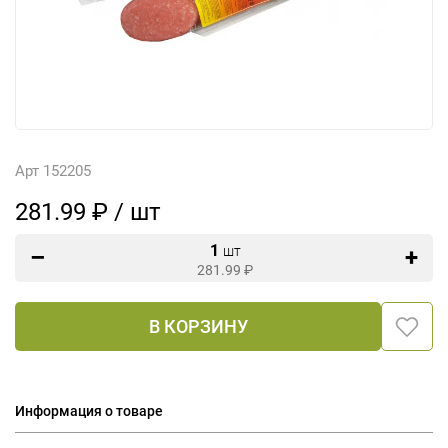
Арт 152205
281.99 ₽ / шт
1
шт
281.99
₽
В КОРЗИНУ
Информация о товаре