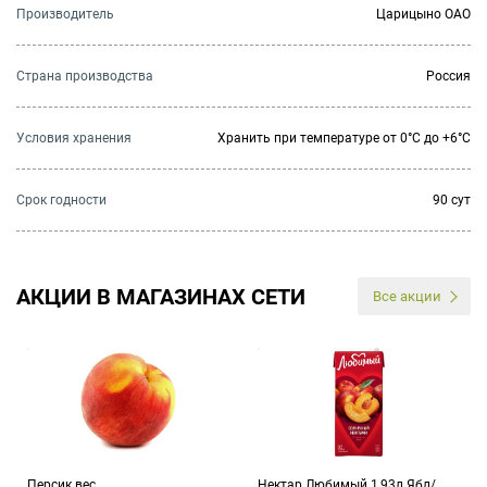
Производитель
Царицыно ОАО
Страна производства
Россия
Условия хранения
Хранить при температуре от 0°С до +6°С
Cрок годности
90 сут
АКЦИИ В МАГАЗИНАХ СЕТИ
Все акции
Персик вес
Нектар Любимый 1,93л Ябл/