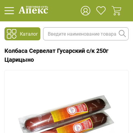
Каталог
Колбаса Сервелат Гусарский с/к 250г
Царицыно