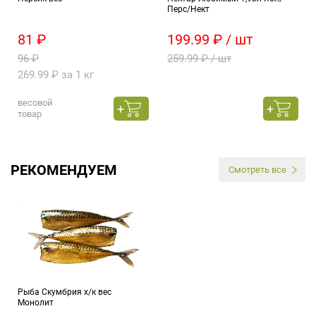
Перс/Нект
81 ₽
199.99 ₽ / шт
96 ₽
259.99 ₽ / шт
269.99 ₽ за 1 кг
весовой
товар
РЕКОМЕНДУЕМ
Смотреть все
Рыба Скумбрия х/к вес
Монолит