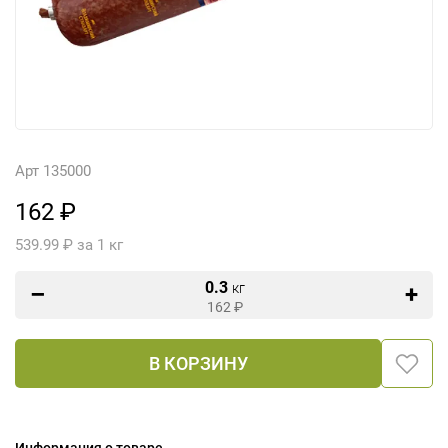
Арт 135000
162 ₽
539.99 ₽ за 1 кг
0.3
кг
162
₽
В КОРЗИНУ