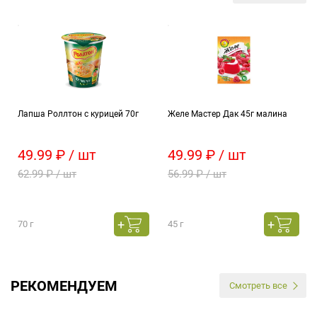
Лапша Роллтон с курицей 70г
Желе Мастер Дак 45г малина
49.99 ₽ / шт
49.99 ₽ / шт
62.99 ₽ / шт
56.99 ₽ / шт
70 г
45 г
РЕКОМЕНДУЕМ
Смотреть все