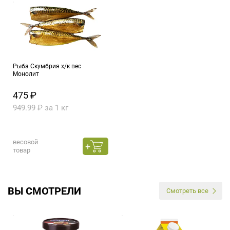
Рыба Скумбрия х/к вес
Монолит
475 ₽
949.99 ₽ за 1 кг
весовой
товар
ВЫ СМОТРЕЛИ
Смотреть все