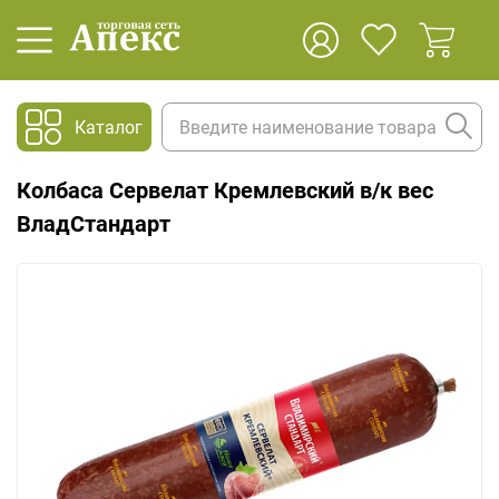
Каталог
Колбаса Сервелат Кремлевский в/к вес
ВладСтандарт