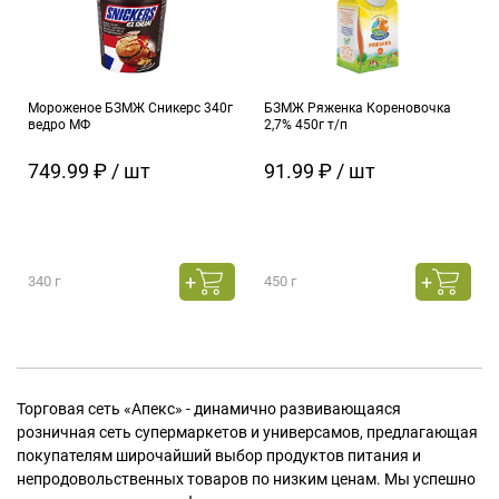
Мороженое БЗМЖ Сникерс 340г
БЗМЖ Ряженка Кореновочка
ведро МФ
2,7% 450г т/п
749.99 ₽ / шт
91.99 ₽ / шт
340 г
450 г
Торговая сеть «Апекс» - динамично развивающаяся
розничная сеть супермаркетов и универсамов, предлагающая
покупателям широчайший выбор продуктов питания и
непродовольственных товаров по низким ценам. Мы успешно