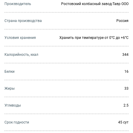
Производитель
Ростовский колбасный завод-Тавр ООО
Страна производства
Россия
Условия хранения
Хранить при температуре от 0°С до +6°С
Калорийность, ккал
344
Белки
16
Жиры
33
Углеводы
2.5
Cрок годности
45 сут