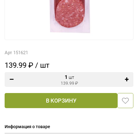
Арт 151621
139.99 ₽ / шт
1
шт
139.99
₽
В КОРЗИНУ
Информация о товаре