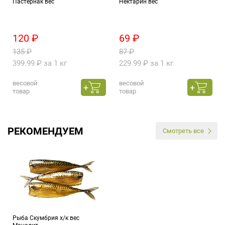
Пастернак вес
Нектарин вес
120 ₽
69 ₽
135 ₽
87 ₽
399.99 ₽ за 1 кг
229.99 ₽ за 1 кг
весовой
весовой
товар
товар
РЕКОМЕНДУЕМ
Смотреть все
Рыба Скумбрия х/к вес