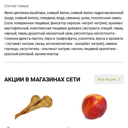
Состав товара
Филе ципленка-бройлера, соевый белок, соевый белок гидратированный
(вода, соевый белок), говядина, вода, свинина, шпик, посолочная смесь
(соль поваренная пищевая, фиксатор окраски: нитрит натрия), крахмал
картофельный, комплексная пищевая добавка (экстракта специй: перец
черный, перец душистый, мускатный орех, регуляторы кислотности -
глюконо-дельта-лактон, пиро-и трифосфаты, усилитель вкуса и аромата
- глутамат натрия, сахар, антиокислитель - аскорбат натрия), семена
горчицы, загуститель - альгинат натрия, чеснок, пищевой краситель -
красный рисовый, ароматизатор
АКЦИИ В МАГАЗИНАХ СЕТИ
Все акции