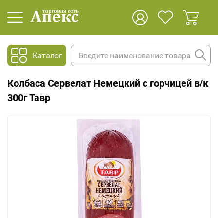
Каталог
Колбаса Сервелат Немецкий с горчицей в/к
300г Тавр