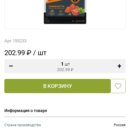
Арт 155233
202.99 ₽ / шт
1
шт
202.99
₽
В КОРЗИНУ
Информация о товаре
Страна производства
Россия