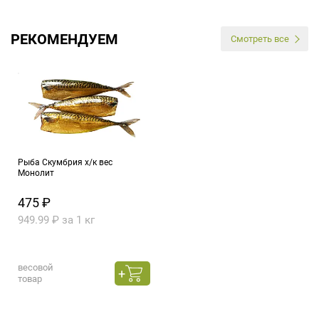
РЕКОМЕНДУЕМ
Смотреть все
Рыба Скумбрия х/к вес
Монолит
475 ₽
949.99 ₽ за 1 кг
весовой
товар