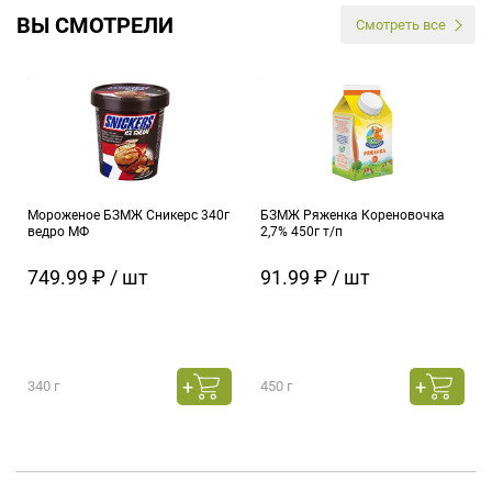
ВЫ СМОТРЕЛИ
Смотреть все
Мороженое БЗМЖ Сникерс 340г
БЗМЖ Ряженка Кореновочка
ведро МФ
2,7% 450г т/п
749.99 ₽ / шт
91.99 ₽ / шт
340 г
450 г