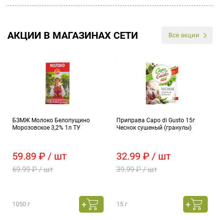
АКЦИИ В МАГАЗИНАХ СЕТИ
Все акции
БЗМЖ Молоко Белопущино
Приправа Capo di Gusto 15г
Морозовское 3,2% 1л ТУ
Чеснок сушеный (гранулы)
59.89 ₽ / шт
32.99 ₽ / шт
69.99 ₽ / шт
39.99 ₽ / шт
1050 г
15 г