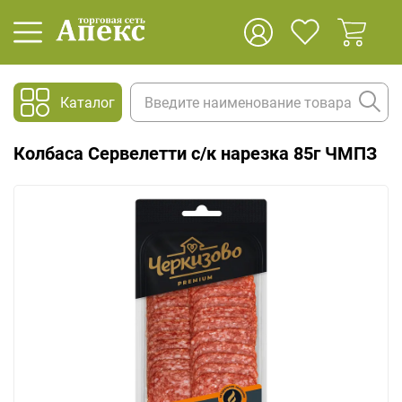
Каталог
Колбаса Сервелетти с/к нарезка 85г ЧМПЗ