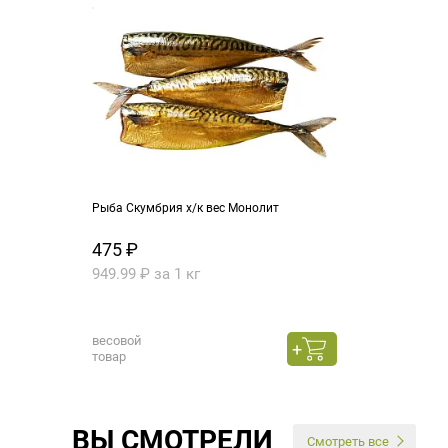
Рыба Скумбрия х/к вес Монолит
475 ₽
949.99 ₽ за 1 кг
весовой
товар
ВЫ СМОТРЕЛИ
Смотреть все