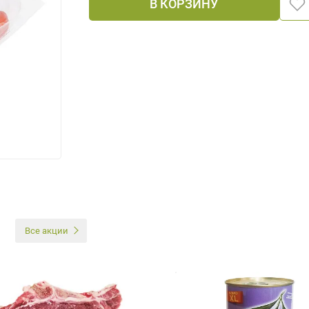
В КОРЗИНУ
И
Все акции