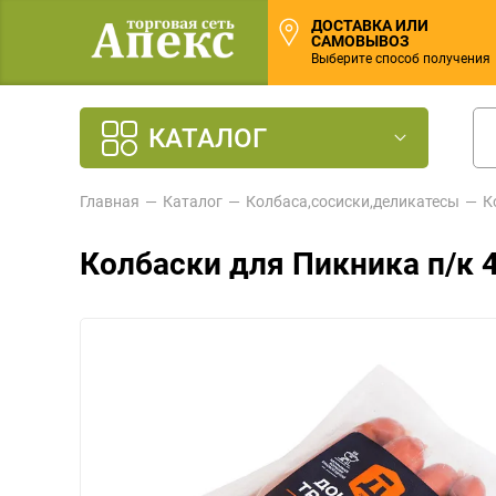
ДОСТАВКА ИЛИ
САМОВЫВОЗ
Выберите способ получения
КАТАЛОГ
Главная
Каталог
Колбаса,сосиски,деликатесы
К
Колбаски для Пикника п/к 4