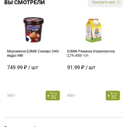
ВЫ СМОТРЕЛИ
Смотреть все
Мороженое БЗМЖ Сникерс 340г
БЗМЖ Ряженка Кореновочка
ведро МФ
2,7% 450г т/п
749.99 ₽ / шт
91.99 ₽ / шт
340 г
450 г