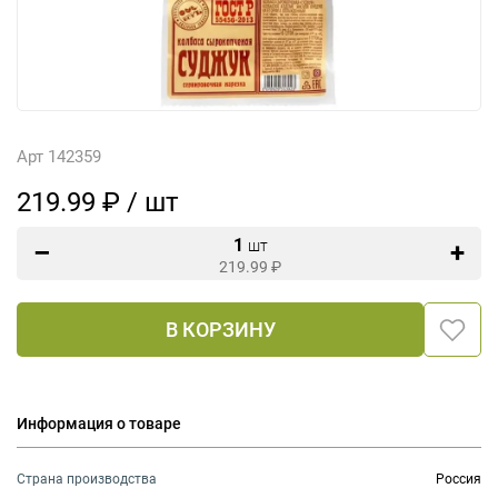
Арт 142359
219.99 ₽ / шт
1
шт
219.99
₽
В КОРЗИНУ
Информация о товаре
Страна производства
Россия