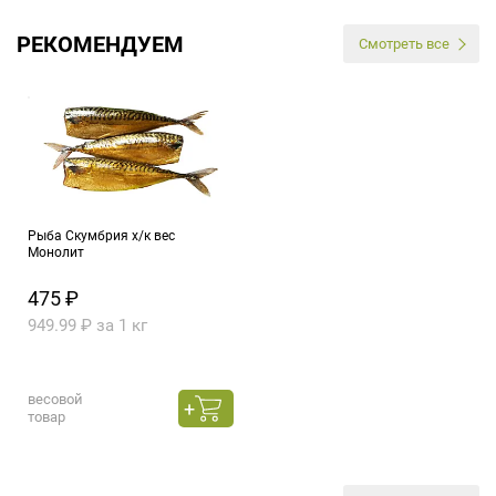
РЕКОМЕНДУЕМ
Смотреть все
Рыба Скумбрия х/к вес
Монолит
475 ₽
949.99 ₽ за 1 кг
весовой
товар