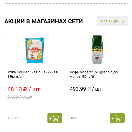
АКЦИИ В МАГАЗИНАХ СЕТИ
Все акции
Мука Социальная пшеничная
Кофе Monarch Miligrano c доб
1,9кг в/с
молот. 90г с/б
68.10 ₽ / шт
493.99 ₽ / шт
81.99 ₽ / шт
1900 г
90 г