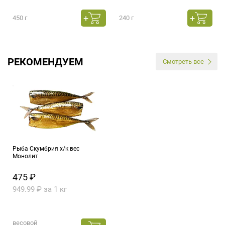
450 г
240 г
РЕКОМЕНДУЕМ
Смотреть все
Рыба Скумбрия х/к вес
Монолит
475 ₽
949.99 ₽ за 1 кг
весовой