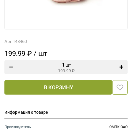
Арт 148460
199.99 ₽ / шт
1
шт
199.99
₽
В КОРЗИНУ
Информация о товаре
Производитель
ОМПК ОАО