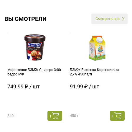
ВЫ СМОТРЕЛИ
Смотреть все
Мороженое БЗМЖ Сникерс 340г
БЗМЖ Ряженка Кореновочка
ведро МФ
2,7% 450г т/п
749.99 ₽ / шт
91.99 ₽ / шт
340 г
450 г