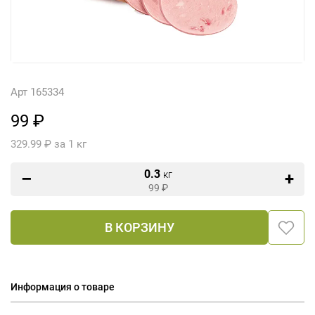
Арт 165334
99 ₽
329.99 ₽ за 1 кг
0.3
кг
99
₽
В КОРЗИНУ
Информация о товаре