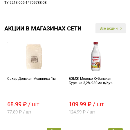
ТУ 9213-005-14709788-08
АКЦИИ В МАГАЗИНАХ СЕТИ
Все акции
Сахар Донская Мельница 1кг
БЗМЖ Молоко Кубанская
Буренка 3,2% 930мл п/бут.
68.99 ₽ / шт
109.99 ₽ / шт
77.89 ₽ / шт
124.99 ₽ / шт