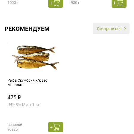
1000 г
930 г
РЕКОМЕНДУЕМ
Смотреть все
Рыба Скумбрия х/к вес
Монолит
475 ₽
949.99 ₽ за 1 кг
весовой
товар