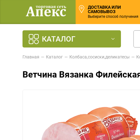
ДОСТАВКА ИЛИ
САМОВЫВОЗ
Выберите способ получения
КАТАЛОГ
Главная
Каталог
Колбаса,сосиски,деликатесы
К
Ветчина Вязанка Филейская