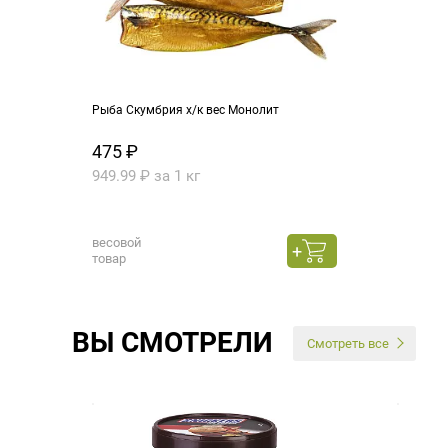
Рыба Скумбрия х/к вес Монолит
475 ₽
949.99 ₽ за 1 кг
весовой
товар
ВЫ СМОТРЕЛИ
Смотреть все